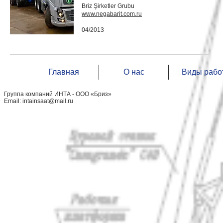
Briz Şirketler Grubu
www.negabarit.com.ru
04/2013
Главная
О нас
Виды рабо
Группа компаний ИНТА - ООО «Бриз»
Email:
intainsaat@mail.ru